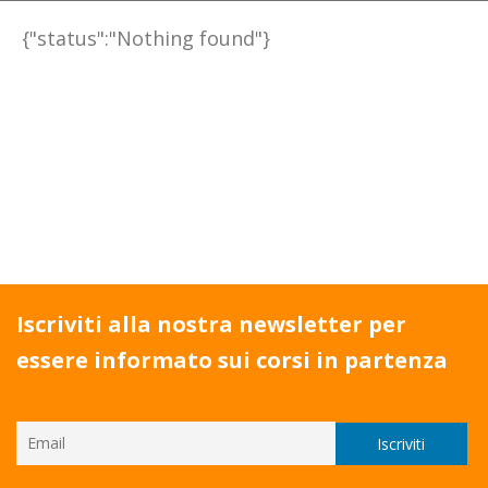
{"status":"Nothing found"}
Iscriviti alla nostra newsletter per
essere informato sui corsi in partenza