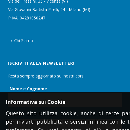
Via dei Frassini, 35 - Vicenza (VI)
Via Giovanni Battista Pirelli, 24 - Milano (MI)
P.IVA: 04281050247
Chi Siamo
ISCRIVITI ALLA NEWSLETTER!
Resta sempre aggiornato sui nostri corsi
Nome e Cognome
Informativa sui Cookie
Questo sito utilizza cookie, anche di terze par
Email
per inviarti pubblicità e servizi in linea con le 