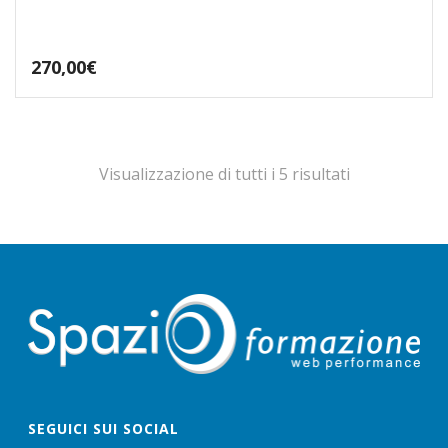
270,00
€
Visualizzazione di tutti i 5 risultati
SEGUICI SUI SOCIAL