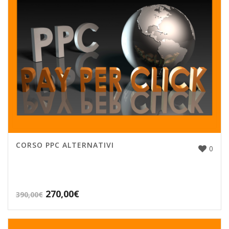
CORSO PPC ALTERNATIVI
0
270,00
€
390,00
€