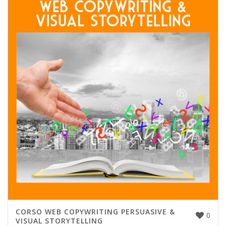
CORSO WEB COPYWRITING PERSUASIVE &
0
VISUAL STORYTELLING