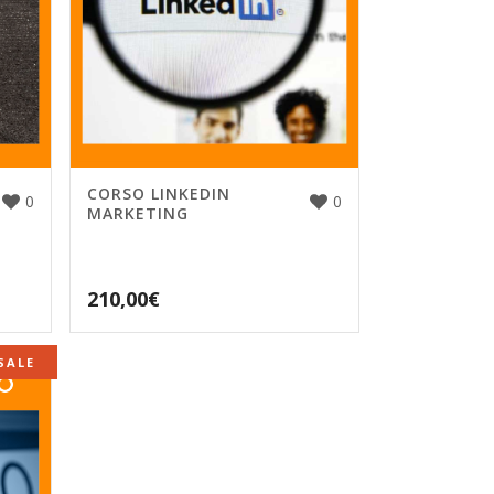
CORSO LINKEDIN
0
0
MARKETING
210,00
€
SALE