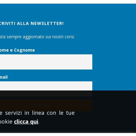
CRIVITI ALLA NEWSLETTER!
sta sempre aggiornato sui nostri corsi
ome e Cognome
mail
e servizi in linea con le tue
cookie
clicca qui
.