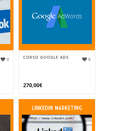
CORSO GOOGLE ADS
0
0
270,00
€