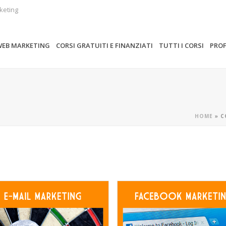
keting
WEB MARKETING
CORSI GRATUITI E FINANZIATI
TUTTI I CORSI
PROF
HOME
»
C