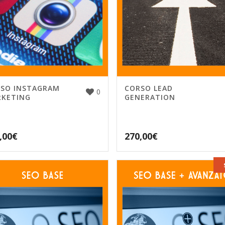
SO INSTAGRAM
CORSO LEAD
0
KETING
GENERATION
,00
€
270,00
€