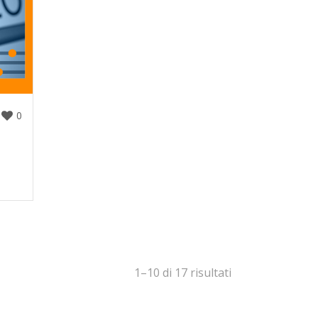
0
1–10 di 17 risultati