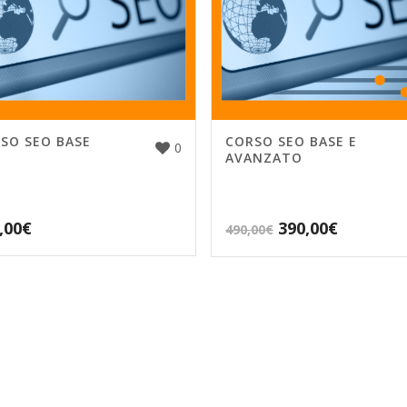
SO SEO BASE
CORSO SEO BASE E
0
AVANZATO
,00
€
390,00
€
490,00
€