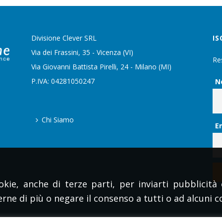
Divisione Clever SRL
IS
Via dei Frassini, 35 - Vicenza (VI)
Re
Via Giovanni Battista Pirelli, 24 - Milano (MI)
P.IVA: 04281050247
N
Chi Siamo
E
okie, anche di terze parti, per inviarti pubblicità 
rne di più o negare il consenso a tutti o ad alcuni 