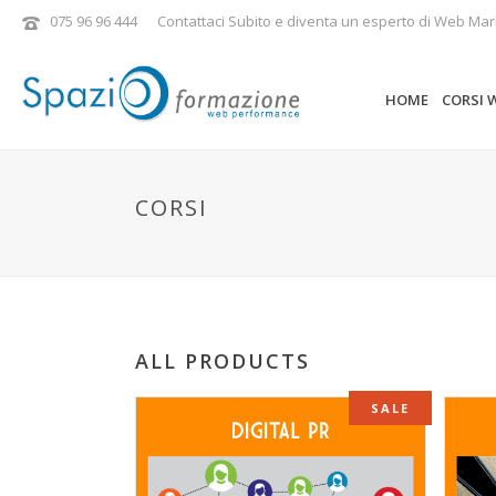
075 96 96 444
Contattaci Subito e diventa un esperto di Web Mar
HOME
CORSI 
CORSI
ALL PRODUCTS
SALE