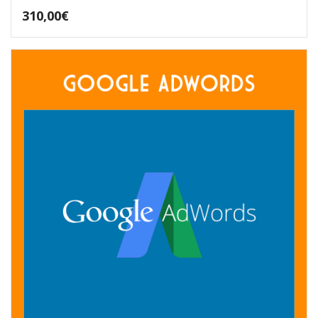
310,00
€