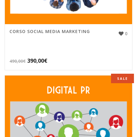
CORSO SOCIAL MEDIA MARKETING
0
390,00
€
490,00
€
SALE