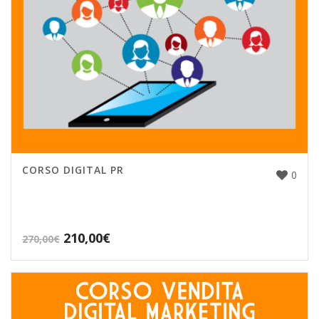
CORSO DIGITAL PR
0
210,00
€
270,00
€